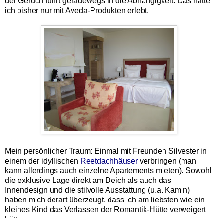
der Geruch führt geradewegs in die Abhängigkeit. Das hatte
ich bisher nur mit Aveda-Produkten erlebt.
Mein persönlicher Traum: Einmal mit Freunden Silvester in
einem der idyllischen
Reetdachhäuser
verbringen (man
kann allerdings auch einzelne Apartements mieten). Sowohl
die exklusive Lage direkt am Deich als auch das
Innendesign und die stilvolle Ausstattung (u.a. Kamin)
haben mich derart überzeugt, dass ich am liebsten wie ein
kleines Kind das Verlassen der Romantik-Hütte verweigert