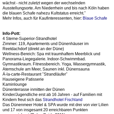
wächst - nicht zuletzt wegen der wechselnden
Ausstellungsorte. Am Niederrhein und bis nach Köln haben
die blauen Schafe nahezu Kultstatus erreicht."
Mehr Infos, auch für Kaufinteressenten, hier:
Blaue Schafe
Info-Pott:
4 Sterne-Superior-Strandhotel
Zimmer: 119, Apartements und Dünenhäuser im
Reetdachdorf (direkt an der Düne)
Wellness-Bereich: Spa mit traumhaftem Meerblick und
Panorama-Liegegalerie. Indoor-Schwimmbad.
Gymnastikraum. Fitnessbereich. Yoga, Wassergymnastik,
Atemschule am Meer, Saunen inkl. Dünensauna
Á-la-carte-Restaurant "Strandläufer"
Hauseigene Patisserie
Kaminlounge
Dünenterrasse inmitten der Dünen
Kinder/Jugendliche erst ab 16 Jahren - auf Familien mit
Kindern freut sich das
Strandhotel Fischland
Das Dünenmeer Hotel & SPA wurde mit drei von vier Lilien
und 17 von insgesamt 20 erreichbaren Punkten