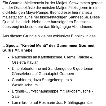
Ein Gourmet-Meilenstein ist der Matjes. Schwimmen gerade
an der Ostseeküste die meisten Matjes-Filets gerne in einer
dickklebrigen Mayo-Pampe, thront dieser hier nahezu
majestätisch auf einer frisch-knackigen Sahnesoße. Diese
Qualität hält sich. Neben der hauseigenen Patisserie
überzeugt insbesondere das fünfgängige Abendmenu.
Aus diesem Grund ein kleiner exklusiver Einblick in das ...
... Special "Knebel-Menü" des Dünenmeer-Gourmet-
Gurus Mr. Knebel:
Rauchlachs an Kartoffelschee, Creme Frâiche &
Ossietra Kaviar
Entenleberterrine mit Sandorngelee & gebrtenen
Gänseleber auf Granatapfel-Graupen
Carabinero, dazu Spargeltempura &
Wasabischaum
Erdnuß-Curryschaumsuppe mit Jakobsmuschel-
Saté
Lammkrone auf Rosmarin-Jus, Frühlingsgemüse