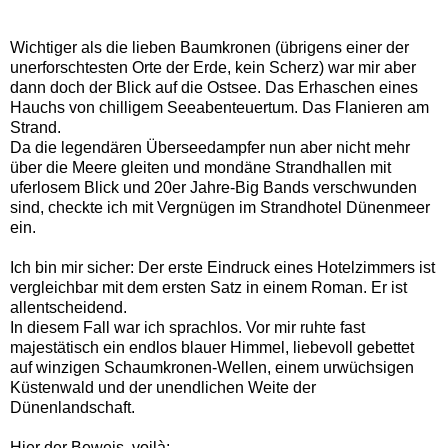
Wichtiger als die lieben Baumkronen (übrigens einer der
unerforschtesten Orte der Erde, kein Scherz) war mir aber
dann doch der Blick auf die Ostsee. Das Erhaschen eines
Hauchs von chilligem Seeabenteuertum. Das Flanieren am
Strand.
Da die legendären Überseedampfer nun aber nicht mehr
über die Meere gleiten und mondäne Strandhallen mit
uferlosem Blick und 20er Jahre-Big Bands verschwunden
sind, checkte ich mit Vergnügen im Strandhotel Dünenmeer
ein.
Ich bin mir sicher: Der erste Eindruck eines Hotelzimmers ist
vergleichbar mit dem ersten Satz in einem Roman. Er ist
allentscheidend.
In diesem Fall war ich sprachlos. Vor mir ruhte fast
majestätisch ein endlos blauer Himmel, liebevoll gebettet
auf winzigen Schaumkronen-Wellen, einem urwüchsigen
Küstenwald und der unendlichen Weite der
Dünenlandschaft.
Hier der Beweis, voilà: