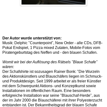
Der Autor wurde unterstützt von:
Musik: Delphic "Counterpoint", New Order - alle CDs, DFB-
Pokal Endspiel, 1 Pizza mixed Zutaten, Mobile-Fotos vom
Piratengeburtstag des Neffen und - den blauen Schafen.
Womit wir bei der Auflösung des Rätsels "Blaue Schafe"
wären:
Der Schafshirte ist sozusagen Rainer Bonk: "Die Wurzeln
des Aktionskünstlers und Blauschäfers liegen im Schmuck-
und Produktdesign. Seit 1999 arbeitet er als freier Künstler
mit dem Schwerpunkt Aktions- und Konzeptkunst sowie
Installationen im öffentlichen Raum. Eine besonders
erfolgreiche Installation war seine "Blauschaf-Herde", aus
der im Jahr 2000 die Blauschäferei mit ihrer Polyesterzucht
entstanden ist. Der Bekanntheitsgrad der blauen Schafe