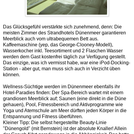
Das Glücksgefühl verstärkte sich zunehmend, denn: Die
meisten Zimmer des Strandhotels Dünenmeer garantieren
Meerblick auch vom ultrabequemen Bett aus.
Kaffeemaschine (yep, das George-Clooney-Modell),
Wasserkocher inkl. Teesortiment und 2 Flaschen Wasser
werden dem Gast kostenfrei täglich zur Verfügung gestellt.
Das einzige, was ich vermisst habe, war eine iPod-Docking-
Station - aber gut, man muss sich auch in Verzicht üben
können.
Wellness-Süchtige werden im Dünenmeer ebenfalls ihr
Hotel-Paradies finden: Der Spa-Bereich wartet mit einem
grandiosen Meerblick auf; Saunen (eine direkt in die Düne
gehauen), Pool, Fitnessbereich und Aktivprogramme wie
Yoga und Atemschule am Meer dürften jeden Körper in die
Entspannung und Fitness überführen.
Kleiner Tipp: Die selbst hergestellte Beauty-Linie
"Dünengold" (mit Bernstein) ist der absolute Knaller! Allein