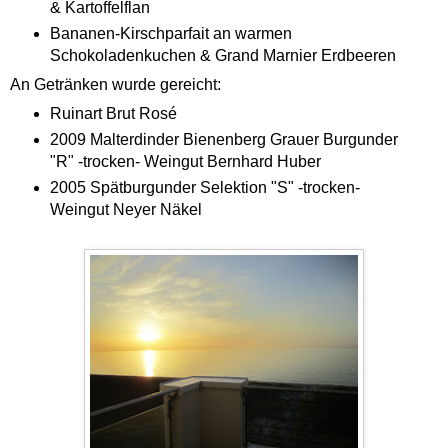
& Kartoffelflan
Bananen-Kirschparfait an warmen
Schokoladenkuchen & Grand Marnier Erdbeeren
An Getränken wurde gereicht:
Ruinart Brut Rosé
2009 Malterdinder Bienenberg Grauer Burgunder
"R" -trocken- Weingut Bernhard Huber
2005 Spätburgunder Selektion "S" -trocken-
Weingut Neyer Näkel