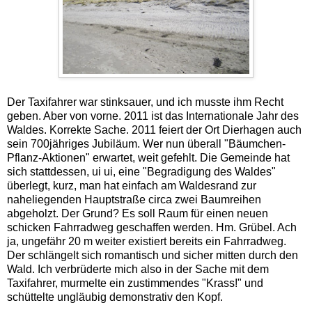
Der Taxifahrer war stinksauer, und ich musste ihm Recht
geben. Aber von vorne. 2011 ist das Internationale Jahr des
Waldes. Korrekte Sache. 2011 feiert der Ort Dierhagen auch
sein 700jähriges Jubiläum. Wer nun überall "Bäumchen-
Pflanz-Aktionen" erwartet, weit gefehlt. Die Gemeinde hat
sich stattdessen, ui ui, eine "Begradigung des Waldes"
überlegt, kurz, man hat einfach am Waldesrand zur
naheliegenden Hauptstraße circa zwei Baumreihen
abgeholzt. Der Grund? Es soll Raum für einen neuen
schicken Fahrradweg geschaffen werden. Hm. Grübel. Ach
ja, ungefähr 20 m weiter existiert bereits ein Fahrradweg.
Der schlängelt sich romantisch und sicher mitten durch den
Wald. Ich verbrüderte mich also in der Sache mit dem
Taxifahrer, murmelte ein zustimmendes "Krass!" und
schüttelte ungläubig demonstrativ den Kopf.