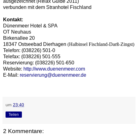
ausgezeichnet (Relax Guide 2011)
verbunden mit dem Stranhotel Fischland
Kontakt:
Dünenmeer Hotel & SPA
OT Neuhaus
Birkenallee 20
18347 Ostseebad Dierhagen
(Halbinsel Fischland-Darß-Zingst)
Telefon: (038226) 501-0
Telefax: (038226) 501-555
Reservierung: (038226) 501-650
Website:
http://www.duenenmeer.com
E-Mail:
reservierung@duenenmeer.de
um
23:40
Teilen
2 Kommentare: