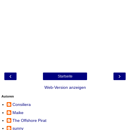
‹
›
Startseite
Web-Version anzeigen
Autoren
Consiliera
Maike
The Offshore Pirat
sunny