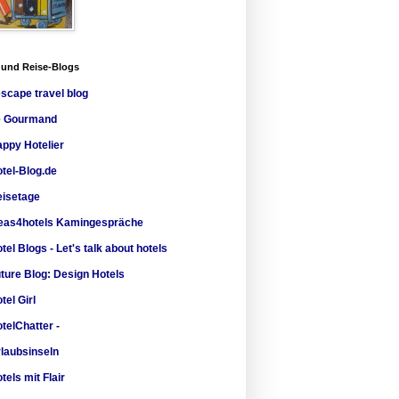
 und Reise-Blogs
escape travel blog
e Gourmand
ppy Hotelier
tel-Blog.de
isetage
eas4hotels Kamingespräche
tel Blogs - Let's talk about hotels
ture Blog: Design Hotels
tel Girl
telChatter -
laubsinseln
tels mit Flair