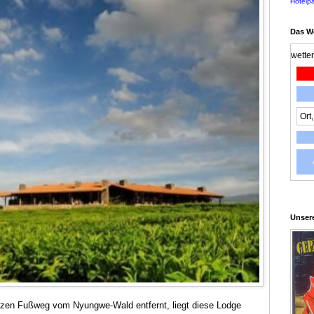
Hotelp
Das W
wette
Unsere
urzen Fußweg vom Nyungwe-Wald entfernt, liegt diese Lodge