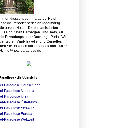
ommen diesseits vom Paradies! Hotel-
iese.de-Reporter berichten regelmäßig
die besten Hotels. Die romantischsten
. Die grünsten Herbergen. Und, nein, wir
kein Bewertungs- oder Buchungs-Portal. Wir
benteurer, Mind-Traveller und Genießer.
hen Sie uns auch auf Facebook und Twitter.
kt: info@hotelparadiese.de
Paradiese - die Übersicht
el-Paradiese Deutschland
el-Paradiese Mallorca
el-Paradiese Ibiza
el-Paradiese Österreich
el-Paradiese Schweiz
el-Paradiese Europa
el-Paradiese Weltweit