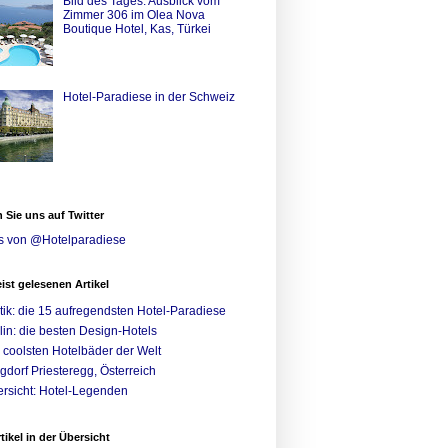
Bild des Tages: Ausblick vom
Zimmer 306 im Olea Nova
Boutique Hotel, Kas, Türkei
Hotel-Paradiese in der Schweiz
 Sie uns auf Twitter
s von @Hotelparadiese
ist gelesenen Artikel
tik: die 15 aufregendsten Hotel-Paradiese
lin: die besten Design-Hotels
 coolsten Hotelbäder der Welt
gdorf Priesteregg, Österreich
rsicht: Hotel-Legenden
rtikel in der Übersicht