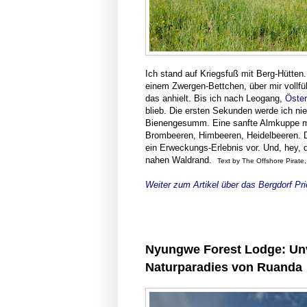
Ich stand auf Kriegsfuß mit Berg-Hütten
einem Zwergen-Bettchen, über mir vollfü
das anhielt. Bis ich nach Leogang,
Öster
blieb. Die ersten Sekunden werde ich ni
Bienengesumm. Eine sanfte Almkuppe mi
Brombeeren, Himbeeren, Heidelbeeren. De
ein Erweckungs-Erlebnis vor. Und, hey,
nahen Waldrand.
Text by The Offshore Pirate
Weiter zum Artikel über das Bergdorf Pr
Nyungwe Forest Lodge: Un
Naturparadies von Ruanda