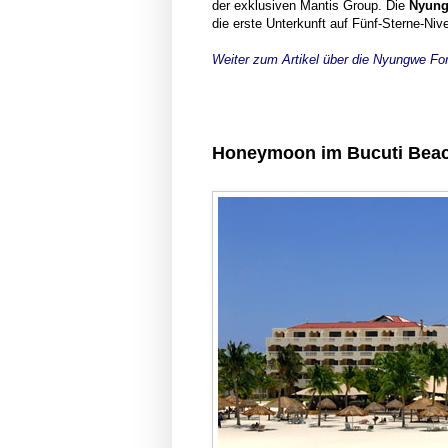
der exklusiven Mantis Group. Die
Nyung
die erste Unterkunft auf Fünf-Sterne-Ni
Weiter zum Artikel über die Nyungwe Fo
Honeymoon im Bucuti Beac