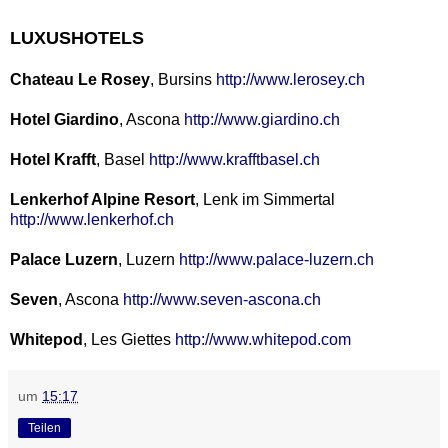
LUXUSHOTELS
Chateau Le Rosey
, Bursins
http://www.lerosey.ch
Hotel Giardino
, Ascona
http://www.giardino.ch
Hotel Krafft
, Basel
http://www.krafftbasel.ch
Lenkerhof Alpine Resort
, Lenk im Simmertal
http://www.lenkerhof.ch
Palace Luzern
, Luzern
http://www.palace-luzern.ch
Seven
, Ascona
http://www.seven-ascona.ch
Whitepod
, Les Giettes
http://www.whitepod.com
um
15:17
Teilen