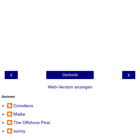
‹
›
Startseite
Web-Version anzeigen
Autoren
Consiliera
Maike
The Offshore Pirat
sunny