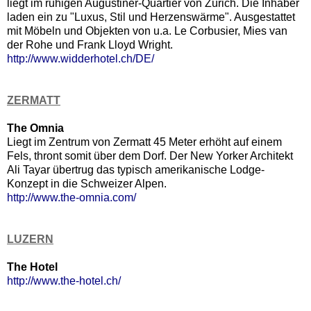
liegt im ruhigen Augustiner-Quartier von Zürich. Die Inhaber
laden ein zu "Luxus, Stil und Herzenswärme". Ausgestattet
mit Möbeln und Objekten von u.a. Le Corbusier, Mies van
der Rohe und Frank Lloyd Wright.
http://www.widderhotel.ch/DE/
ZERMATT
The Omnia
Liegt im Zentrum von Zermatt 45 Meter erhöht auf einem
Fels, thront somit über dem Dorf. Der New Yorker Architekt
Ali Tayar übertrug das typisch amerikanische Lodge-
Konzept in die Schweizer Alpen.
http://www.the-omnia.com/
LUZERN
The Hotel
http://www.the-hotel.ch/