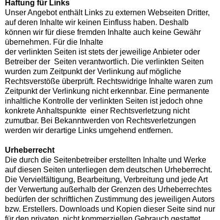
Haftung für Links
Unser Angebot enthält Links zu externen Webseiten Dritter,
auf deren Inhalte wir keinen Einfluss haben. Deshalb
können wir für diese fremden Inhalte auch keine Gewähr
übernehmen. Für die Inhalte
der verlinkten Seiten ist stets der jeweilige Anbieter oder
Betreiber der Seiten verantwortlich. Die verlinkten Seiten
wurden zum Zeitpunkt der Verlinkung auf mögliche
Rechtsverstöße überprüft. Rechtswidrige Inhalte waren zum
Zeitpunkt der Verlinkung nicht erkennbar. Eine permanente
inhaltliche Kontrolle der verlinkten Seiten ist jedoch ohne
konkrete Anhaltspunkte einer Rechtsverletzung nicht
zumutbar. Bei Bekanntwerden von Rechtsverletzungen
werden wir derartige Links umgehend entfernen.
Urheberrecht
Die durch die Seitenbetreiber erstellten Inhalte und Werke
auf diesen Seiten unterliegen dem deutschen Urheberrecht.
Die Vervielfältigung, Bearbeitung, Verbreitung und jede Art
der Verwertung außerhalb der Grenzen des Urheberrechtes
bedürfen der schriftlichen Zustimmung des jeweiligen Autors
bzw. Erstellers. Downloads und Kopien dieser Seite sind nur
für den privaten, nicht kommerziellen Gebrauch gestattet.