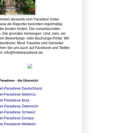
ommen diesseits vom Paradies! Hotel-
iese.de-Reporter berichten regelmäßig
die besten Hotels. Die romantischsten
. Die grünsten Herbergen. Und, nein, wir
kein Bewertungs- oder Buchungs-Portal. Wir
benteurer, Mind-Traveller und Genießer.
hen Sie uns auch auf Facebook und Twitter.
kt: info@hotelparadiese.de
Paradiese - die Übersicht
el-Paradiese Deutschland
el-Paradiese Mallorca
el-Paradiese Ibiza
el-Paradiese Österreich
el-Paradiese Schweiz
el-Paradiese Europa
el-Paradiese Weltweit