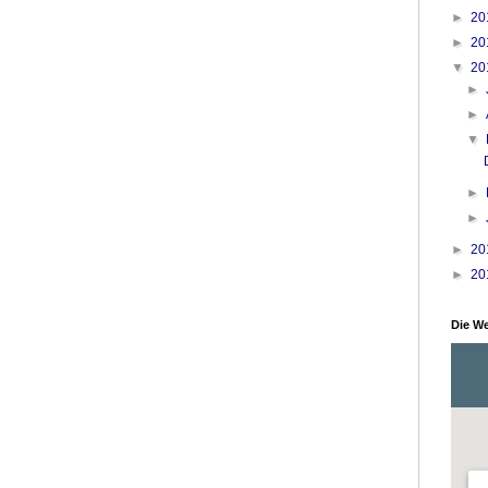
►
20
►
20
▼
20
►
►
▼
►
►
►
20
►
20
Die We