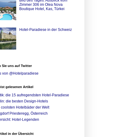
Bild des Tages: Ausblick vom
Zimmer 306 im Olea Nova
Boutique Hotel, Kas, Türkei
Hotel-Paradiese in der Schweiz
 Sie uns auf Twitter
s von @Hotelparadiese
ist gelesenen Artikel
tik: die 15 aufregendsten Hotel-Paradiese
lin: die besten Design-Hotels
 coolsten Hotelbäder der Welt
gdorf Priesteregg, Österreich
rsicht: Hotel-Legenden
rtikel in der Übersicht