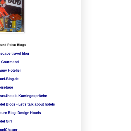
 und Reise-Blogs
escape travel blog
e Gourmand
ppy Hotelier
tel-Blog.de
isetage
eas4hotels Kamingespräche
tel Blogs - Let's talk about hotels
ture Blog: Design Hotels
tel Girl
telChatter -