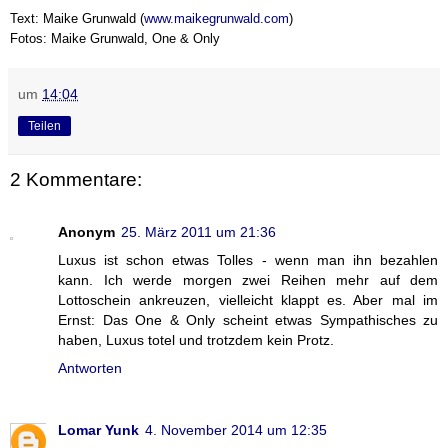
Text: Maike Grunwald (
www.maikegrunwald.com
)
Fotos: Maike Grunwald, One & Only
um
14:04
Teilen
2 Kommentare:
Anonym
25. März 2011 um 21:36
Luxus ist schon etwas Tolles - wenn man ihn bezahlen
kann. Ich werde morgen zwei Reihen mehr auf dem
Lottoschein ankreuzen, vielleicht klappt es. Aber mal im
Ernst: Das One & Only scheint etwas Sympathisches zu
haben, Luxus totel und trotzdem kein Protz.
Antworten
Lomar Yunk
4. November 2014 um 12:35