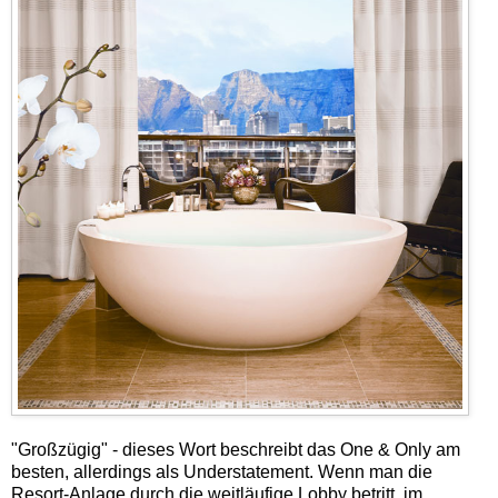
"Großzügig" - dieses Wort beschreibt das One & Only am
besten, allerdings als Understatement. Wenn man die
Resort-Anlage durch die weitläufige Lobby betritt, im