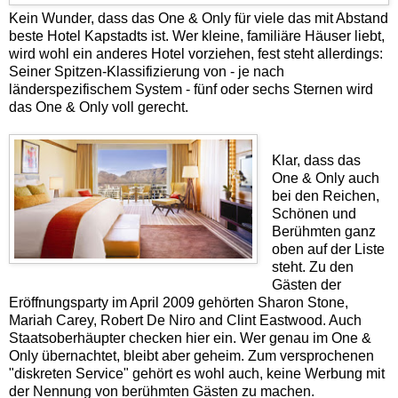
Kein Wunder, dass das One & Only für viele das mit Abstand
beste Hotel Kapstadts ist.
Wer kleine, familiäre Häuser liebt,
wird wohl ein anderes Hotel vorziehen, fest steht allerdings:
Seiner Spitzen-Klassifizierung von
- je nach
länderspezifischem System -
fünf oder sechs Sternen wird
das One & Only voll gerecht.
Klar, dass das
One & Only auch
bei den Reichen,
Schönen und
Berühmten ganz
oben auf der Liste
steht. Zu den
Gästen der
Eröffnungsparty im April 2009 gehörten Sharon Stone,
Mariah Carey, Robert De Niro and Clint Eastwood. Auch
Staatsoberhäupter checken hier ein. Wer genau im One &
Only übernachtet, bleibt aber geheim. Zum versprochenen
"diskreten Service" gehört es wohl auch, keine Werbung mit
der Nennung von berühmten Gästen zu machen.