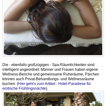
Die - ebenfalls großzügigen - Spa-Räumlichkeiten sind
intelligent angeordnet: Männer und Frauen haben eigene
Wellness-Beriche und gemeinsame Ruheräume, Pärchen
können auch Privat-Behandlungs- und Wellnessräume
buchen. (
Hier geht's zum Artikel : Hotel-Paradiese für
erotische Frühlingsnächte
).