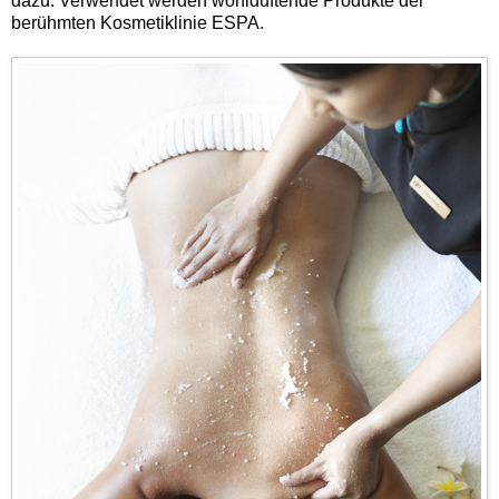
dazu. Verwendet werden wohlduftende Produkte der
berühmten Kosmetiklinie ESPA.