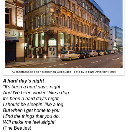
Aussenfassade des historischen Gebäudes Foto by © HardDaysNightHotel
A hard day´s night
"It's been a hard day's night
And I've been workin' like a dog
It's been a hard day's night
I should be sleepin' like a log
But when I get home to you
I find the things that you do,
Will make me feel alright"
(The Beatles)