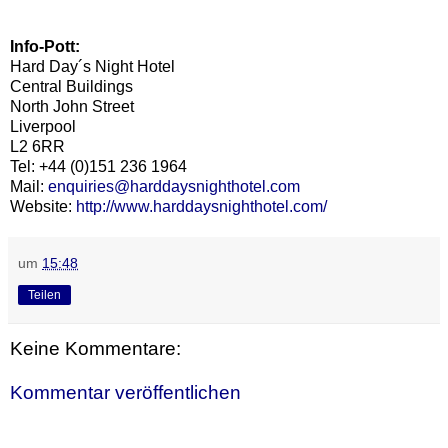
Info-Pott:
Hard Day´s Night Hotel
Central Buildings
North John Street
Liverpool
L2 6RR
Tel: +44 (0)151 236 1964
Mail:
enquiries@harddaysnighthotel.com
Website:
http://www.harddaysnighthotel.com/
um
15:48
Teilen
Keine Kommentare:
Kommentar veröffentlichen